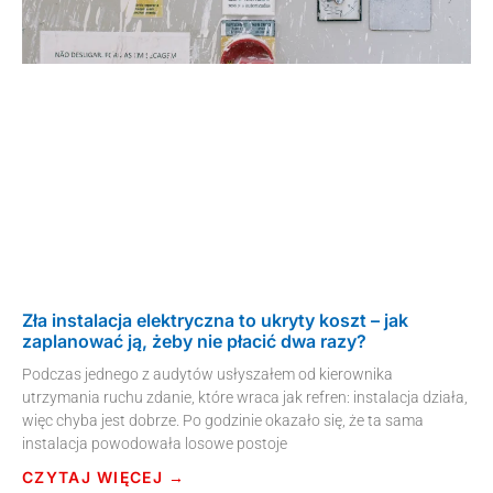
Zła instalacja elektryczna to ukryty koszt – jak
zaplanować ją, żeby nie płacić dwa razy?
Podczas jednego z audytów usłyszałem od kierownika
utrzymania ruchu zdanie, które wraca jak refren: instalacja działa,
więc chyba jest dobrze. Po godzinie okazało się, że ta sama
instalacja powodowała losowe postoje
CZYTAJ WIĘCEJ →