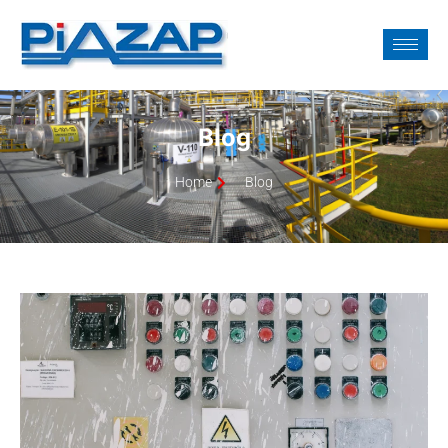
Blog
Home
Blog