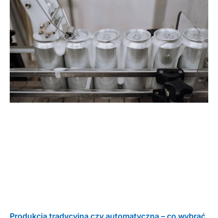
Produkcja tradycyjna czy automatyczna – co wybrać,