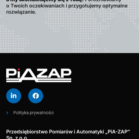
o Twoich oczekiwaniach i przygotujemy optymalne
rozwiązanie.
Polityka prywatności
Przedsiębiorstwo Pomiarów i Automatyki „PiA-ZAP”
Sp. z o.o.