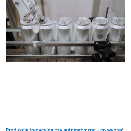
Produkcja tradycyjna czy automatyczna – co wybrać,