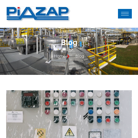
Blog
Home
Blog