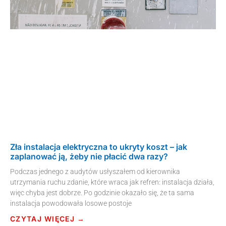
Zła instalacja elektryczna to ukryty koszt – jak
zaplanować ją, żeby nie płacić dwa razy?
Podczas jednego z audytów usłyszałem od kierownika
utrzymania ruchu zdanie, które wraca jak refren: instalacja działa,
więc chyba jest dobrze. Po godzinie okazało się, że ta sama
instalacja powodowała losowe postoje
CZYTAJ WIĘCEJ →