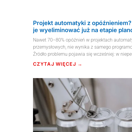
Projekt automatyki z opóźnieniem?
je wyeliminować już na etapie pla
Nawet 70–80% opóźnień w projektach automaty
przemysłowych, nie wynika z samego programo
Źródło problemu pojawia się wcześniej: w nie
CZYTAJ WIĘCEJ →