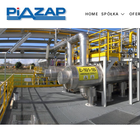
HOME
SPÓŁKA
OFE