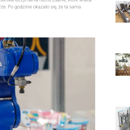
brze. Po godzinie okazało się, że ta sama