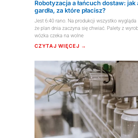
Robotyzacja a łańcuch dostaw: jak
gardła, za które płacisz?
Jest 6:40 rano. Na produkcji wszystko wygląda s
że plan dnia zaczyna się chwiać. Palety z wyr
wózka czeka na wolne
CZYTAJ WIĘCEJ →