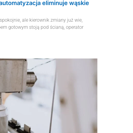
 automatyzacja eliminuje wąskie
pokojnie, ale kierownik zmiany już wie,
obem gotowym stoją pod ścianą, operator