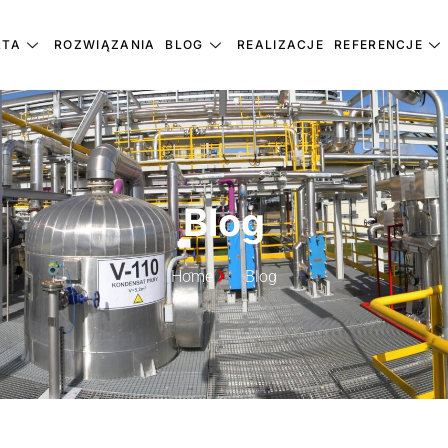
RTA
ROZWIĄZANIA
BLOG
REALIZACJE
REFERENCJE
Blog
Home
Blog