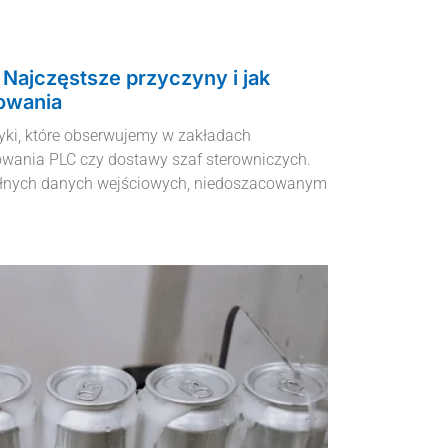
 Najczęstsze przyczyny i jak
nowania
ki, które obserwujemy w zakładach
wania PLC czy dostawy szaf sterowniczych.
pełnych danych wejściowych, niedoszacowanym